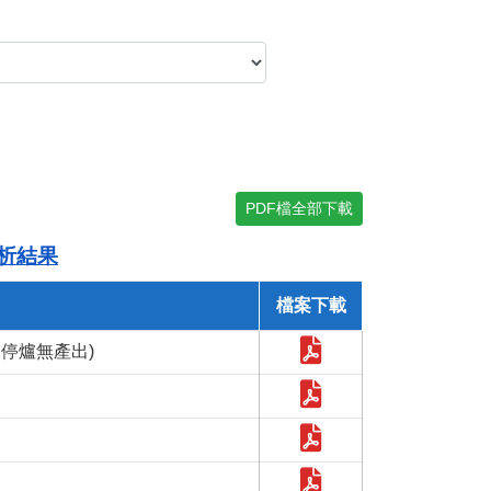
PDF檔全部下載
分析結果
檔案下載
因停爐無產出)