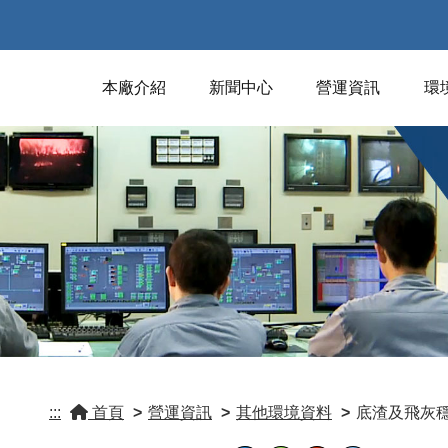
本廠介紹
新聞中心
營運資訊
環
:::
首頁
>
營運資訊
>
其他環境資料
>
底渣及飛灰