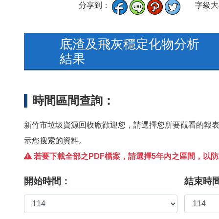
分享到：
字級大
底渣及飛灰穩定化物分析
結果
時間區間查詢：
新竹市垃圾資源回收廠歡迎您，請選擇您所要觀看的報
示您搜索的資料。
若要下載全部之PDF檔案，請選擇5年內之區間，以
開始時間：
結束時