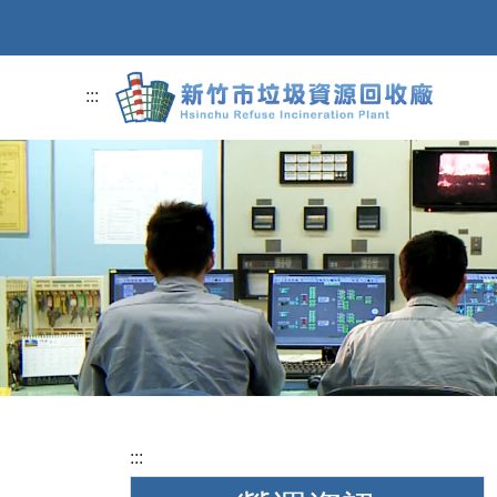
跳到主要內容
:::
:::