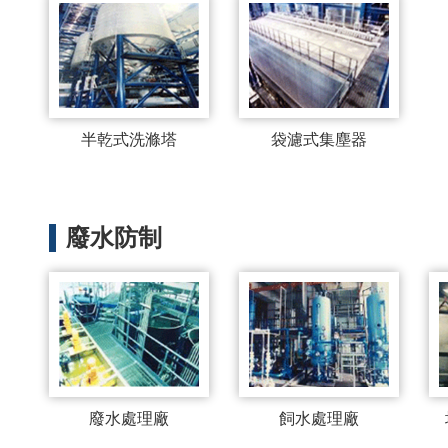
半乾式洗滌塔
袋濾式集塵器
廢水防制
廢水處理廠
飼水處理廠