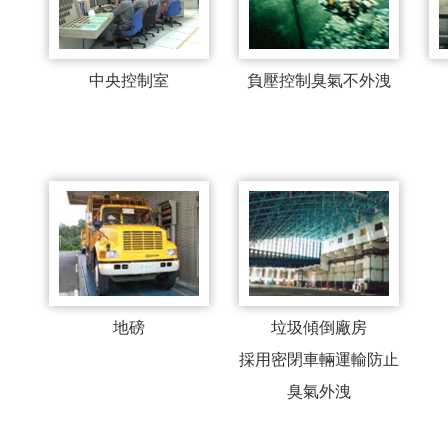
中央控制室
負壓控制臭氣不外洩
地磅
垃圾傾倒廠房
採用密閉車輛運輸防止
臭氣外洩