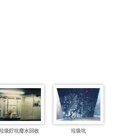
垃圾貯坑廢水回收
垃圾坑