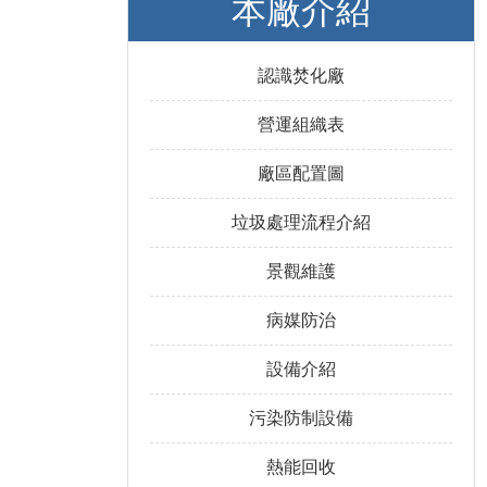
本廠介紹
認識焚化廠
營運組織表
廠區配置圖
垃圾處理流程介紹
景觀維護
病媒防治
設備介紹
污染防制設備
熱能回收