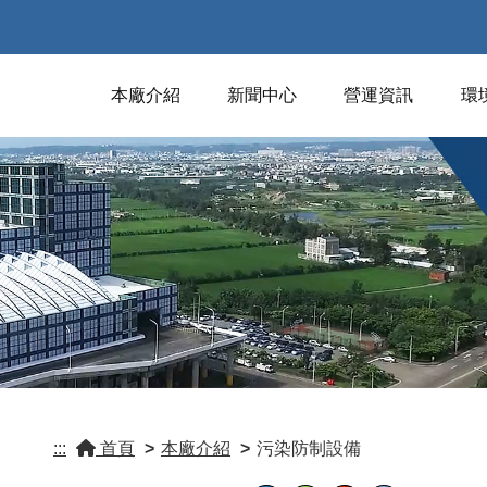
本廠介紹
新聞中心
營運資訊
環
:::
首頁
>
本廠介紹
>
污染防制設備