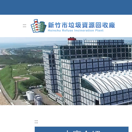
跳到主要內容
:::
:::