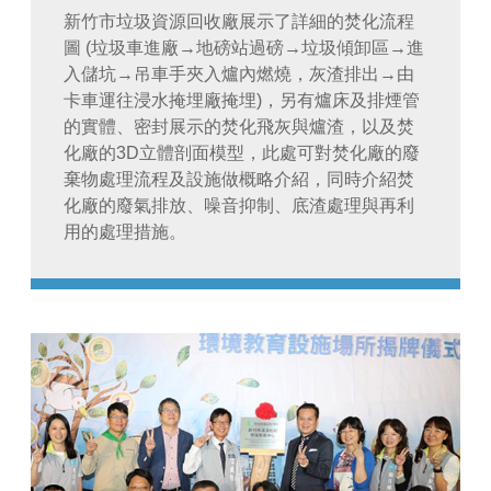
圖 (垃圾車進廠→地磅站過磅→垃圾傾卸區→進
入儲坑→吊車手夾入爐內燃燒，灰渣排出→由
卡車運往浸水掩埋廠掩埋)，另有爐床及排煙管
的實體、密封展示的焚化飛灰與爐渣，以及焚
化廠的3D立體剖面模型，此處可對焚化廠的廢
棄物處理流程及設施做概略介紹，同時介紹焚
化廠的廢氣排放、噪音抑制、底渣處理與再利
用的處理措施。